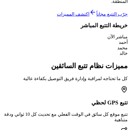
المنطقة.
جرّب التتبع مجاناً
اكتشف المميزات
خريطة التتبع المباشر
مباشر الآن
أحمد
محمد
خالد
مميزات نظام تتبع السائقين
كل ما تحتاجه لمراقبة وإدارة فريق التوصيل بكفاءة عالية
تتبع GPS لحظي
تتبع موقع كل سائق في الوقت الفعلي مع تحديث كل 10 ثواني ودقة
متناهية