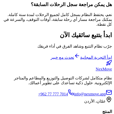
هل يمكن مراجعة سجل الرحلات السابقة؟
نعم، يحتفظ النظام بسجل كامل لجميع الرحلات لمدة سنة كاملة.
يمكنك مراجعة مسار أي رحلة سابقة، أوقات التوقف، والسرعة في
كل نقطة.
ابدأ بتتبع سائقيك الآن
جرّب نظام التتبع وشاهد الفرق في أداء فريقك
ابدأ التجربة المجانية
تحدث مع خبير
NexMove
نظام متكامل لشركات التوصيل والتوزيع والمطاعم والمتاجر
الإلكترونية. حلول ذكية تساعدك على تطوير أعمالك.
+962 77 777 7014
info@nexmove.app
عمّان، الأردن
المنتج