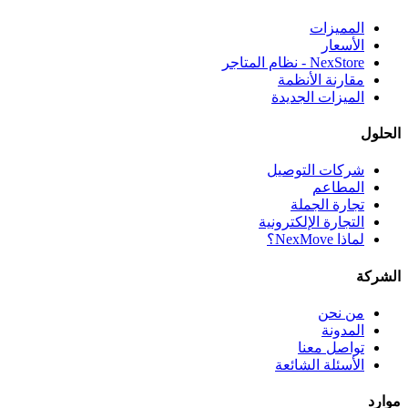
المميزات
الأسعار
NexStore - نظام المتاجر
مقارنة الأنظمة
الميزات الجديدة
الحلول
شركات التوصيل
المطاعم
تجارة الجملة
التجارة الإلكترونية
لماذا NexMove؟
الشركة
من نحن
المدونة
تواصل معنا
الأسئلة الشائعة
موارد