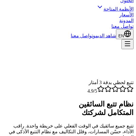
الحلول
الأنظمة المتاحة
الأسعار
المدونة
تواصل معنا
شاهد الديمو
تواصل معنا
EN
تتبع لحظي بدقة 3 أمتار
4.9/5
نظام تتبع السائقين
المتكامل لشركتك
تتبع جميع سائقيك في الوقت الفعلي على خريطة واحدة. راقب
الأداء، حسّن المسارات، وقلل التكاليف مع نظام التتبع الأذكى في