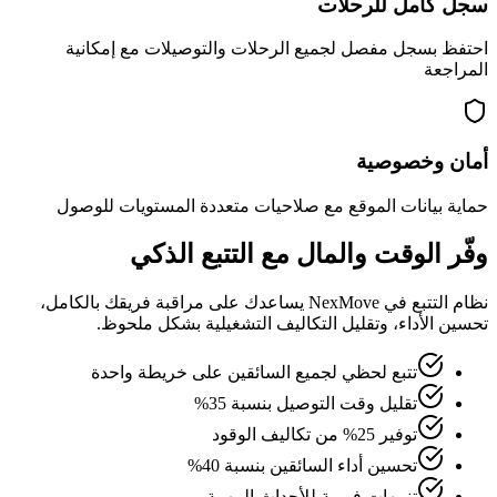
سجل كامل للرحلات
احتفظ بسجل مفصل لجميع الرحلات والتوصيلات مع إمكانية
المراجعة
أمان وخصوصية
حماية بيانات الموقع مع صلاحيات متعددة المستويات للوصول
وفّر الوقت والمال مع التتبع الذكي
نظام التتبع في NexMove يساعدك على مراقبة فريقك بالكامل،
تحسين الأداء، وتقليل التكاليف التشغيلية بشكل ملحوظ.
تتبع لحظي لجميع السائقين على خريطة واحدة
تقليل وقت التوصيل بنسبة 35%
توفير 25% من تكاليف الوقود
تحسين أداء السائقين بنسبة 40%
تنبيهات فورية للأحداث المهمة