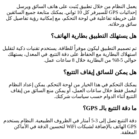
يعمل النظام من خلال تطبيق يُثبت على هاتف السائق ويرسل
إحداثيات GPS للسيرفر كل 10 ثواني. يمكنك متابعة جميع السائقين
على خريطة تفاعلية في لوحة التحكم، مع إمكانية رؤية تفاصيل كل
سائق ورحلاته.
هل يستهلك التطبيق بطارية الهاتف؟
تم تصميم التطبيق ليكون موفراً للطاقة. يستخدم تقنيات ذكية لتقليل
استهلاك البطارية مع الحفاظ على دقة التتبع. في المعدل، يستهلك
حوالي 5-8% من البطارية خلال 8 ساعات عمل.
هل يمكن للسائق إيقاف التتبع؟
يمكنك التحكم في هذا الخيار من لوحة التحكم. يمكن إعداد النظام
ليعمل فقط خلال ساعات العمل، أو يمكن منع السائق من إيقاف
التتبع أثناء الدوام حسب سياسات شركتك.
ما دقة التتبع بالـ GPS؟
دقة التتبع تصل إلى 3-5 أمتار في الظروف الطبيعية. النظام يستخدم
GPS الهاتف بالإضافة لشبكات WiFi لتحسين الدقة في الأماكن
المغلقة.