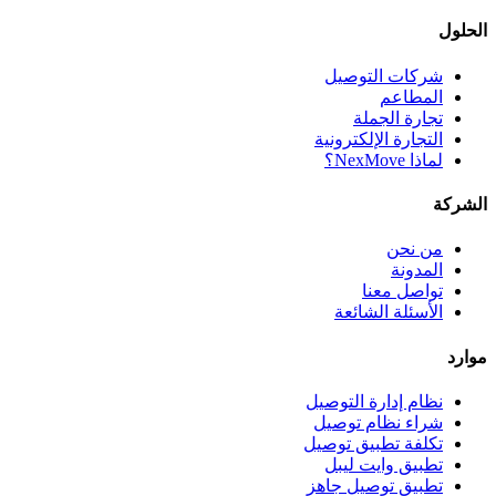
الحلول
شركات التوصيل
المطاعم
تجارة الجملة
التجارة الإلكترونية
لماذا NexMove؟
الشركة
من نحن
المدونة
تواصل معنا
الأسئلة الشائعة
موارد
نظام إدارة التوصيل
شراء نظام توصيل
تكلفة تطبيق توصيل
تطبيق وايت ليبل
تطبيق توصيل جاهز