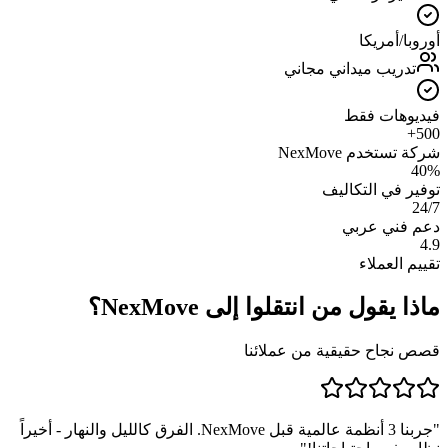
أوروبا/أمريكا
تدريب ميداني مجاني
فيديوهات فقط
500+
شركة تستخدم NexMove
40%
توفير في التكاليف
24/7
دعم فني عربي
4.9
تقييم العملاء
ماذا يقول من انتقلوا إلى NexMove؟
قصص نجاح حقيقية من عملائنا
"
جربنا 3 أنظمة عالمية قبل NexMove. الفرق كالليل والنهار - أخيراً