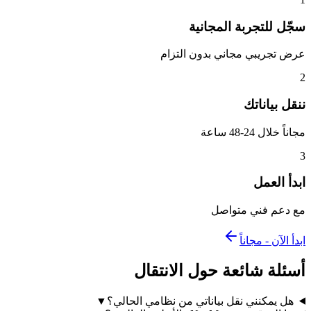
سجّل للتجربة المجانية
عرض تجريبي مجاني بدون التزام
2
ننقل بياناتك
مجاناً خلال 24-48 ساعة
3
ابدأ العمل
مع دعم فني متواصل
ابدأ الآن - مجاناً
أسئلة شائعة حول الانتقال
هل يمكنني نقل بياناتي من نظامي الحالي؟
▼