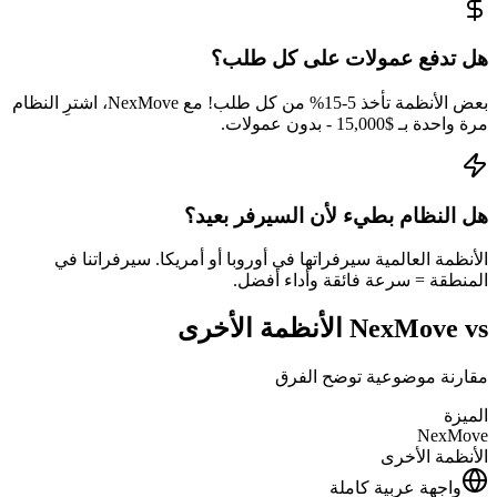
هل تدفع عمولات على كل طلب؟
بعض الأنظمة تأخذ 5-15% من كل طلب! مع NexMove، اشترِ النظام
مرة واحدة بـ $15,000 - بدون عمولات.
هل النظام بطيء لأن السيرفر بعيد؟
الأنظمة العالمية سيرفراتها في أوروبا أو أمريكا. سيرفراتنا في
المنطقة = سرعة فائقة وأداء أفضل.
NexMove vs الأنظمة الأخرى
مقارنة موضوعية توضح الفرق
الميزة
NexMove
الأنظمة الأخرى
واجهة عربية كاملة