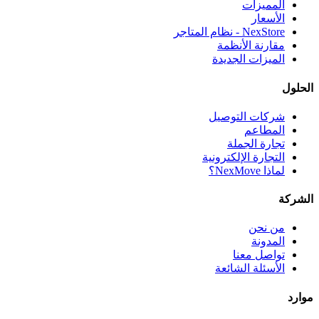
المميزات
الأسعار
NexStore - نظام المتاجر
مقارنة الأنظمة
الميزات الجديدة
الحلول
شركات التوصيل
المطاعم
تجارة الجملة
التجارة الإلكترونية
لماذا NexMove؟
الشركة
من نحن
المدونة
تواصل معنا
الأسئلة الشائعة
موارد