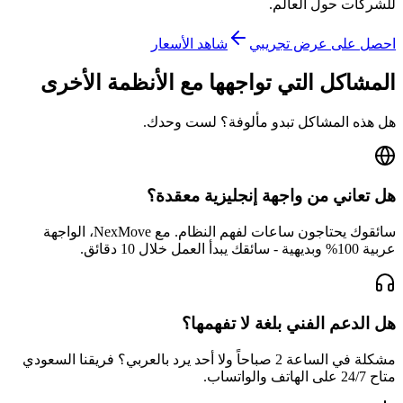
للشركات حول العالم.
احصل على عرض تجريبي
شاهد الأسعار
المشاكل التي تواجهها مع الأنظمة الأخرى
هل هذه المشاكل تبدو مألوفة؟ لست وحدك.
هل تعاني من واجهة إنجليزية معقدة؟
سائقوك يحتاجون ساعات لفهم النظام. مع NexMove، الواجهة
عربية 100% وبديهية - سائقك يبدأ العمل خلال 10 دقائق.
هل الدعم الفني بلغة لا تفهمها؟
مشكلة في الساعة 2 صباحاً ولا أحد يرد بالعربي؟ فريقنا السعودي
متاح 24/7 على الهاتف والواتساب.