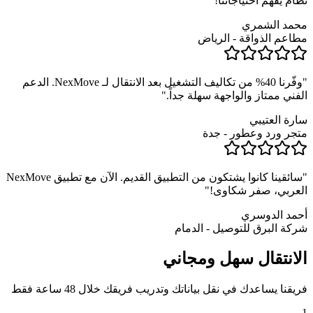
نظام يفهم احتياجاتنا!
"
محمد الشمري
مطاعم الذواقة
-
الرياض
"
وفّرنا 40% من تكاليف التشغيل بعد الانتقال لـ NexMove. الدعم
الفني ممتاز والواجهة سهلة جداً.
"
سارة العتيبي
متجر ورد وعطور
-
جدة
"
سائقينا كانوا يشتكون من التطبيق القديم. الآن مع تطبيق NexMove
العربي، صفر شكاوى!
"
أحمد الدوسري
شركة البرق للتوصيل
-
الدمام
الانتقال سهل ومجاني
فريقنا يساعدك في نقل بياناتك وتدريب فريقك خلال 48 ساعة فقط
1