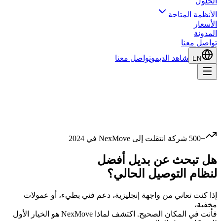
الحلول
الأنظمة المتاحة
الأسعار
المدونة
تواصل معنا
شاهد الديمو
تواصل معنا
EN
+500 شركة انتقلت إلى NexMove في 2024
هل تبحث عن
بديل أفضل
لنظام التوصيل الحالي؟
إذا كنت تعاني من واجهة إنجليزية، دعم فني بطيء، أو عمولات
مخفية،
فأنت في المكان الصحيح. اكتشف لماذا NexMove هو الخيار الأول