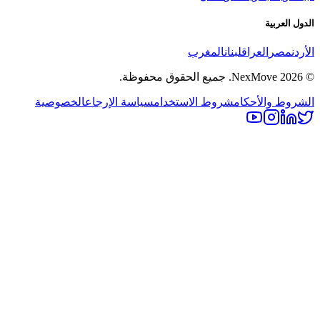
لدول العربية
لأردن
مصر
العراق
لبنان
المغرب
2026
NexMove.
جميع الحقوق محفوظة.
لشروط والأحكام
شروط الاستخدام
سياسة الإرجاع
الخصوصية