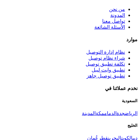
من نحن
المدونة
تواصل معنا
الأسئلة الشائعة
وارد
نظام إدارة التوصيل
شراء نظام توصيل
تكلفة تطبيق توصيل
تطبيق وايت ليبل
تطبيق توصيل جاهز
خدم عملائنا في
لسعودية
لرياض
جدة
الدمام
مكة
المدينة
لخليج
بي
الكويت
البحرين
قطر
عُمان