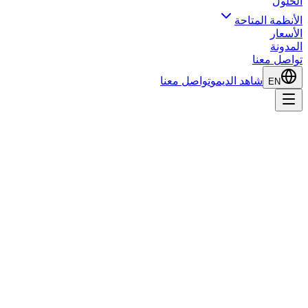
لحلول
لأنظمة المتاحة
لأسعار
لمدونة
واصل معنا
شاهد الديمو
تواصل معنا
EN