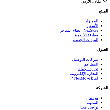
عمّان، الأردن
المنتج
المميزات
الأسعار
NexStore - نظام المتاجر
مقارنة الأنظمة
الميزات الجديدة
الحلول
شركات التوصيل
المطاعم
تجارة الجملة
التجارة الإلكترونية
لماذا NexMove؟
الشركة
من نحن
المدونة
تواصل معنا