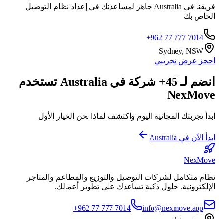
فريقنا في Australia جاهز لمساعدتك في إعداد نظام التوصيل
الخاص بك
+962 77 777 7014
Sydney, NSW
احجز عرض تجريبي
انضم لـ 45+ شركة في Australia تستخدم
NexMove
ابدأ تجربتك المجانية اليوم واكتشف لماذا نحن الخيار الأول
ابدأ الآن في Australia
NexMove
نظام متكامل لشركات التوصيل والتوزيع والمطاعم والمتاجر
الإلكترونية. حلول ذكية تساعدك على تطوير أعمالك.
+962 77 777 7014
info@nexmove.app