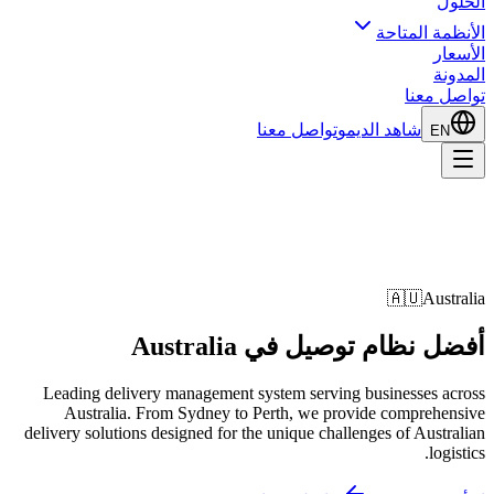
الحلول
الأنظمة المتاحة
الأسعار
المدونة
تواصل معنا
شاهد الديمو
تواصل معنا
EN
🇦🇺
Australia
أفضل
نظام توصيل في
Australia
Leading delivery management system serving businesses across
Australia. From Sydney to Perth, we provide comprehensive
delivery solutions designed for the unique challenges of Australian
logistics.