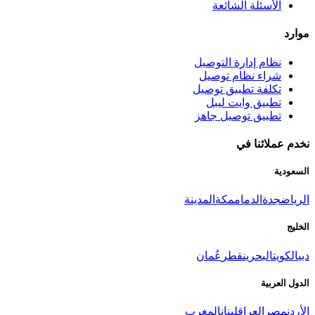
الأسئلة الشائعة
موارد
نظام إدارة التوصيل
شراء نظام توصيل
تكلفة تطبيق توصيل
تطبيق وايت ليبل
تطبيق توصيل جاهز
نخدم عملائنا في
السعودية
الرياض
جدة
الدمام
مكة
المدينة
الخليج
دبي
الكويت
البحرين
قطر
عُمان
الدول العربية
الأردن
مصر
العراق
لبنان
المغرب