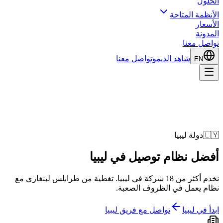
الحلول
الأنظمة المتاحة
الأسعار
المدونة
تواصل معنا
شاهد الديمو
تواصل معنا
EN
🇱🇾
دولة ليبيا
أفضل
نظام توصيل في
ليبيا
نخدم أكثر من 18 شركة في ليبيا. تغطية من طرابلس لبنغازي مع
نظام يعمل في الظروف الصعبة.
ابدأ في ليبيا
تواصل مع فريق ليبيا